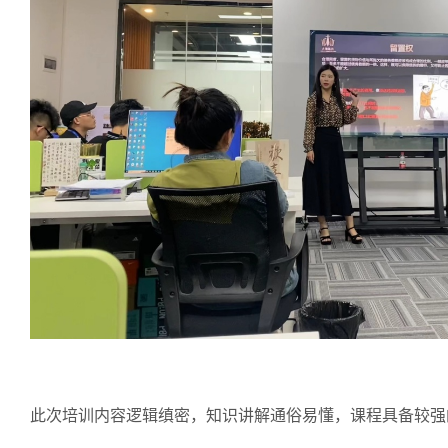
此次培训内容逻辑缜密，知识讲解通俗易懂，课程具备较强