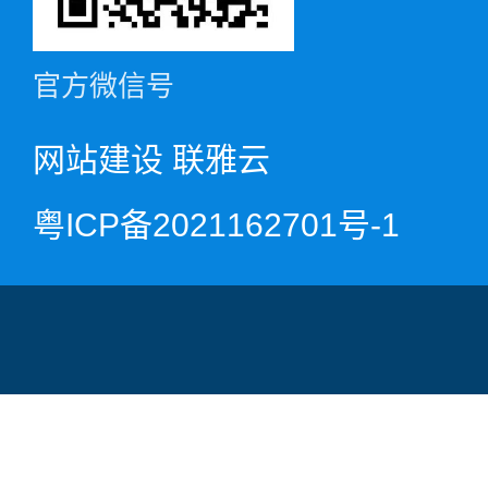
官方微信号
网站建设
联雅云
粤ICP备2021162701号-1