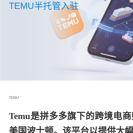
TEMU半托管入驻
TEMU
Temu是拼多多旗下的跨境电
美国波士顿。该平台以提供大