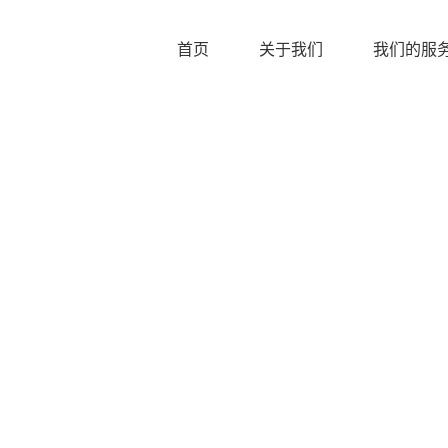
首页
关于我们
我们的服