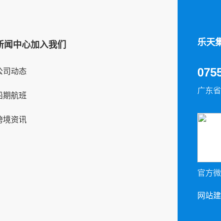
乐天
新闻中心
加入我们
075
公司动态
广东省
船期航班
跨境资讯
官方微
网站建