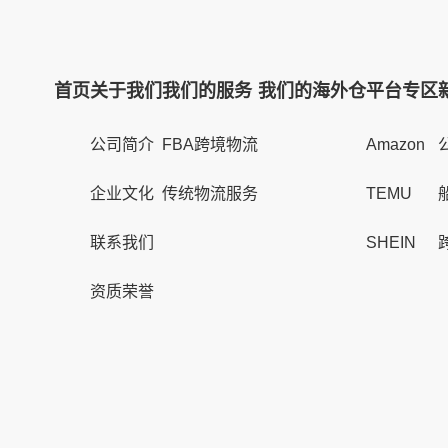
首页
关于我们
我们的服务
我们的海外仓
平台专区
公司简介
FBA跨境物流
Amazon
企业文化
传统物流服务
TEMU
联系我们
SHEIN
资质荣誉