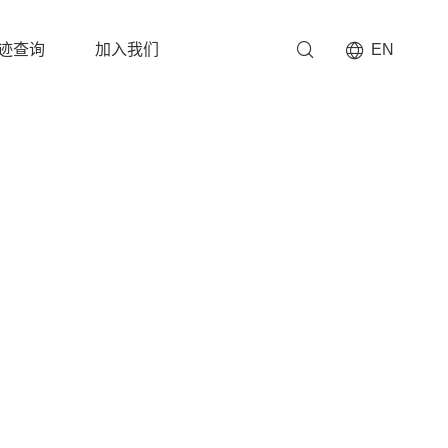
迹查询
加入我们
EN