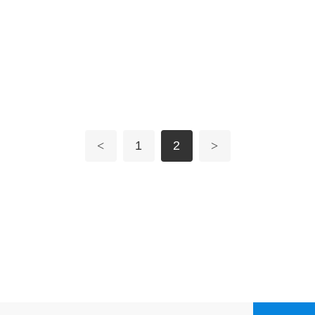
<
1
2
>