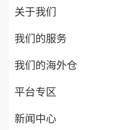
关于我们
我们的服务
我们的海外仓
平台专区
新闻中心