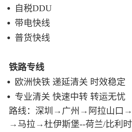
自税DDU
带
电快线
普货快线
铁路专线
欧洲快铁 递延清关 时效稳定
专业清关 快速中转 转运无忧
路线：深圳→广州→阿拉山口
→马拉→杜伊斯堡--荷兰/比利