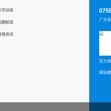
075
公司动态
广东省
船期航班
跨境资讯
官方微
网站建