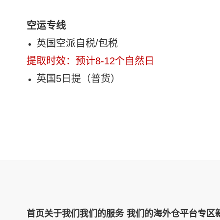
空运专线
英国空派自税/包税
提
取
时效：预计8-12个自然日
英国5日提（普货）
首页
关于我们
我们的服务
我们的海外仓
平台专区